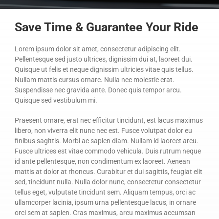
CONTACT
Save Time & Guarantee Your Ride
Lorem ipsum dolor sit amet, consectetur adipiscing elit.
Pellentesque sed justo ultrices, dignissim dui at, laoreet dui.
Quisque ut felis et neque dignissim ultricies vitae quis tellus.
Nullam mattis cursus ornare. Nulla nec molestie erat.
Suspendisse nec gravida ante. Donec quis tempor arcu.
Quisque sed vestibulum mi.
Praesent ornare, erat nec efficitur tincidunt, est lacus maximus
libero, non viverra elit nunc nec est. Fusce volutpat dolor eu
finibus sagittis. Morbi ac sapien diam. Nullam id laoreet arcu.
Fusce ultrices est vitae commodo vehicula. Duis rutrum neque
id ante pellentesque, non condimentum ex laoreet. Aenean
mattis at dolor at rhoncus. Curabitur et dui sagittis, feugiat elit
sed, tincidunt nulla. Nulla dolor nunc, consectetur consectetur
tellus eget, vulputate tincidunt sem. Aliquam tempus, orci ac
ullamcorper lacinia, ipsum urna pellentesque lacus, in ornare
orci sem at sapien. Cras maximus, arcu maximus accumsan