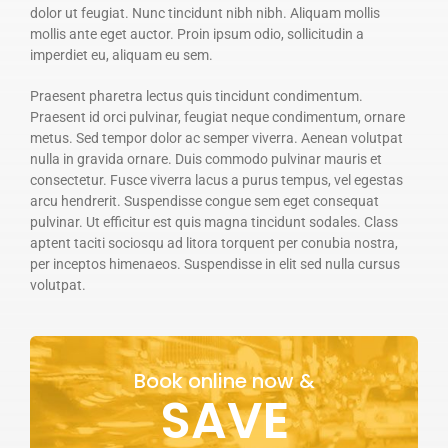
dolor ut feugiat. Nunc tincidunt nibh nibh. Aliquam mollis
mollis ante eget auctor. Proin ipsum odio, sollicitudin a
imperdiet eu, aliquam eu sem.
Praesent pharetra lectus quis tincidunt condimentum.
Praesent id orci pulvinar, feugiat neque condimentum, ornare
metus. Sed tempor dolor ac semper viverra. Aenean volutpat
nulla in gravida ornare. Duis commodo pulvinar mauris et
consectetur. Fusce viverra lacus a purus tempus, vel egestas
arcu hendrerit. Suspendisse congue sem eget consequat
pulvinar. Ut efficitur est quis magna tincidunt sodales. Class
aptent taciti sociosqu ad litora torquent per conubia nostra,
per inceptos himenaeos. Suspendisse in elit sed nulla cursus
volutpat.
Book online now &
SAVE